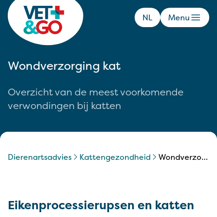
NL
Menu
Wondverzorging kat
Overzicht van de meest voorkomende
verwondingen bij katten
Dierenartsadvies
kattengezondheid
wondverzorging kat
Eikenprocessierupsen en katten