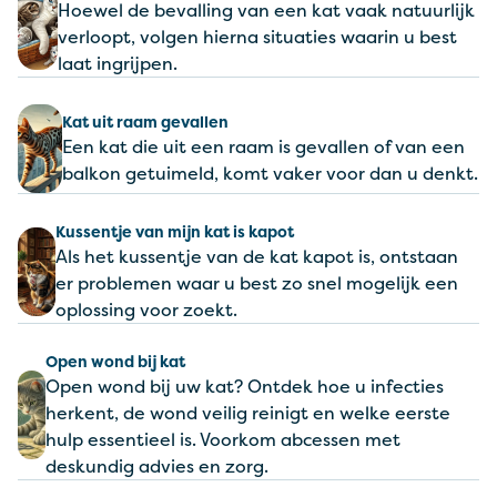
Hoewel de bevalling van een kat vaak natuurlijk
verloopt, volgen hierna situaties waarin u best
laat ingrijpen.
Kat uit raam gevallen
Een kat die uit een raam is gevallen of van een
balkon getuimeld, komt vaker voor dan u denkt.
Kussentje van mijn kat is kapot
Als het kussentje van de kat kapot is, ontstaan
er problemen waar u best zo snel mogelijk een
oplossing voor zoekt.
Open wond bij kat
Open wond bij uw kat? Ontdek hoe u infecties
herkent, de wond veilig reinigt en welke eerste
hulp essentieel is. Voorkom abcessen met
deskundig advies en zorg.