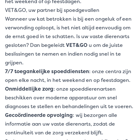
het weekend of op feestdagen.
VET&GO, uw partner bij spoedgevallen
Wanneer uw kat betrokken is bij een ongeluk of een
verwonding oploopt, is het niet altijd eenvoudig om
de ernst goed in te schatten. Is uw vaste dierenarts
gesloten? Dan begeleidt
VET&GO
u om de juiste
beslissingen te nemen en indien nodig snel in te
grijpen.
7/7 toegankelijke spoeddiensten
: onze centra zijn
open elke nacht, in het weekend en op feestdagen.
Onmiddellijke zorg
: onze spoeddierenartsen
beschikken over moderne apparatuur om snel
diagnoses te stellen en behandelingen uit te voeren.
Gecoördineerde opvolging
: wij bezorgen alle
informatie aan uw vaste dierenarts, zodat de
continuïteit van de zorg verzekerd blijft.