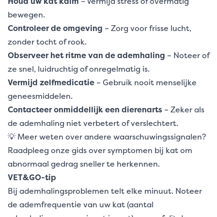
Houd uw kat kalm
– Vermijd stress of overmatig
bewegen.
Controleer de omgeving
– Zorg voor frisse lucht,
zonder tocht of rook.
Observeer het ritme van de ademhaling
– Noteer of
ze snel, luidruchtig of onregelmatig is.
Vermijd zelfmedicatie
– Gebruik nooit menselijke
geneesmiddelen.
Contacteer onmiddellijk een dierenarts
– Zeker als
de ademhaling niet verbetert of verslechtert.
💡 Meer weten over andere waarschuwingssignalen?
Raadpleeg onze gids over
symptomen bij kat
om
abnormaal gedrag sneller te herkennen.
VET&GO-tip
Bij ademhalingsproblemen telt elke minuut. Noteer
de ademfrequentie van uw kat (aantal