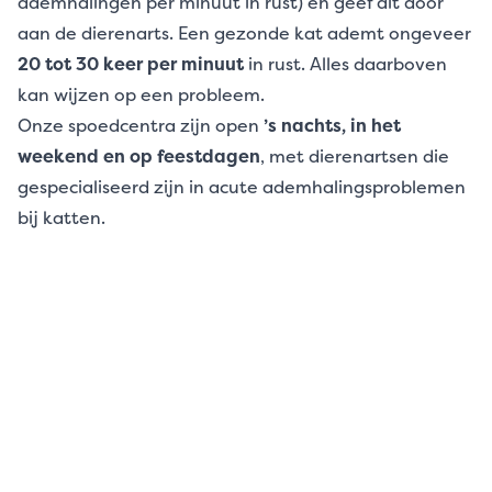
ademhalingen per minuut in rust) en geef dit door
aan de dierenarts. Een gezonde kat ademt ongeveer
20 tot 30 keer per minuut
in rust. Alles daarboven
kan wijzen op een probleem.
Onze spoedcentra zijn open
’s nachts, in het
weekend en op feestdagen
, met dierenartsen die
gespecialiseerd zijn in acute ademhalingsproblemen
bij katten.