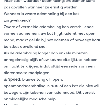
instinctief, waardoor ademhalingsproblemen soms
pas opvallen wanneer ze ernstig worden.
Wanneer is zware ademhaling bij een kat
zorgwekkend?
Zware of versnelde ademhaling kan verschillende
vormen aannemen: uw kat hijgt, ademt met open
mond, maakt geluid bij het ademen of beweegt haar
borstkas opvallend snel.
Als de ademhaling langer dan enkele minuten
onregelmatig blijft of uw kat moeite lijkt te hebben
om lucht te krijgen, is dat altijd een reden om een
dierenarts te raadplegen.
⚠️
Spoed
: blauwe tong of lippen,
openmondademhaling in rust, of een kat die niet wil
bewegen, zijn tekenen van ademnood. Dit vereist
onmiddellijke medische hulp.