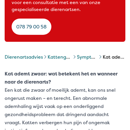
voor een consultatie met een van onze
gespecialiseerde dierenartsen.
078 79 00 58
Dierenartsadvies
kattengezondheid
symptomen kat
kat ademt zwaar
Kat ademt zwaar: wat betekent het en wanneer
naar de dierenarts?
Een kat die zwaar of moeilijk ademt, kan ons snel
ongerust maken – en terecht. Een abnormale
ademhaling wijst vaak op een onderliggend
gezondheidsprobleem dat dringend aandacht
vraagt. Katten verbergen hun pijn of ongemak