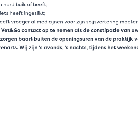
n hard buik of beeft;
ets heeft ingeslikt;
eeft vroeger al medicijnen voor zijn spijsvertering moet
 Vet&Go contact op te nemen als de constipatie van uw
 zorgen baart buiten de openingsuren van de praktijk 
narts. Wij zijn 's avonds, 's nachts, tijdens het weeken