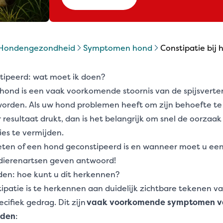
hondengezondheid
symptomen hond
constipatie bij
stipeerd: wat moet ik doen?
 hond is een vaak voorkomende stoornis van de spijsverter
rden. Als uw hond problemen heeft om zijn behoefte te d
 resultaat drukt, dan is het belangrijk om snel de oorzaak 
es te vermijden.
ten of een hond geconstipeerd is en wanneer moet u een
dierenartsen geven antwoord!
den: hoe kunt u dit herkennen?
ipatie is te herkennen aan duidelijk zichtbare tekenen v
ecifiek gedrag. Dit zijn
vaak voorkomende symptomen v
nden
: