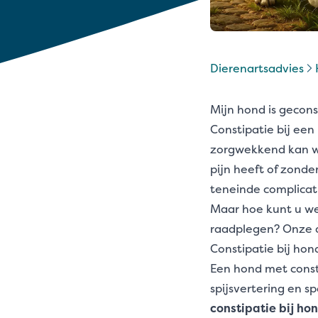
Dierenartsadvies
Mijn hond is gecon
Constipatie bij een
zorgwekkend kan wo
pijn heeft of zonder
teneinde complicati
Maar hoe kunt u we
raadplegen? Onze 
Constipatie bij hon
Een hond met const
spijsvertering en sp
constipatie bij ho