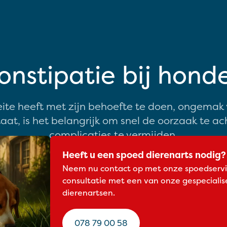
onstipatie bij hond
ite heeft met zijn behoefte te doen, ongemak v
taat, is het belangrijk om snel de oorzaak te a
complicaties te vermijden.
Heeft u een spoed dierenarts nodig?
Neem nu contact op met onze spoedservi
consultatie met een van onze gespeciali
dierenartsen.
078 79 00 58