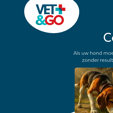
C
Als uw hond moe
zonder resul