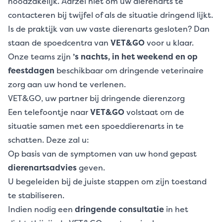
noodzakelijk. Aarzel niet om uw dierenarts te
contacteren bij twijfel of als de situatie dringend lijkt.
Is de praktijk van uw vaste dierenarts gesloten? Dan
staan de spoedcentra van
VET&GO
voor u klaar.
Onze teams zijn
’s nachts, in het weekend en op
feestdagen
beschikbaar om dringende veterinaire
zorg aan uw hond te verlenen.
VET&GO, uw partner bij dringende dierenzorg
Een telefoontje naar
VET&GO
volstaat om de
situatie samen met een spoeddierenarts in te
schatten. Deze zal u:
Op basis van de symptomen van uw hond gepast
dierenartsadvies
geven.
U begeleiden bij de juiste stappen om zijn toestand
te stabiliseren.
Indien nodig een
dringende consultatie
in het