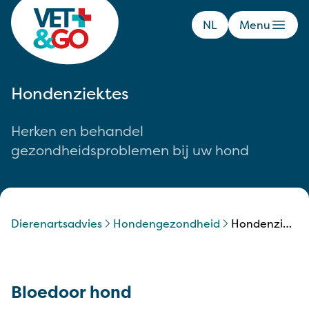
NL
Menu
Hondenziektes
Herken en behandel
gezondheidsproblemen bij uw hond
Dierenartsadvies
hondengezondheid
hondenziektes
Bloedoor hond