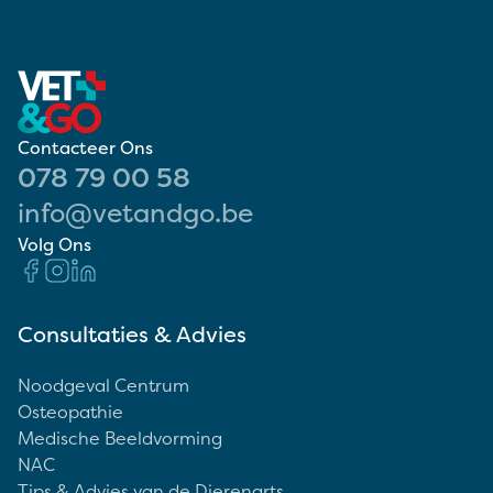
Contacteer Ons
078 79 00 58
info@vetandgo.be
Volg Ons
Consultaties & Advies
Noodgeval Centrum
Osteopathie
Medische Beeldvorming
NAC
Tips & Advies van de Dierenarts