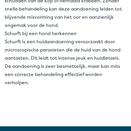
schudden van de kop of herhaald krabben. Zonder
snelle behandeling kan deze aandoening leiden tot
blijvende misvorming van het oor en aanzienlijk
ongemak voor de hond.
Schurft bij een hond herkennen
Schurft is een huidaandoening veroorzaakt door
microscopische parasieten die de huid van de hond
aantasten. Dit leidt tot intense jeuk en huidletsels.
De aandoening is zeer besmettelijk, maar kan mits
een correcte behandeling effectief worden
verholpen.