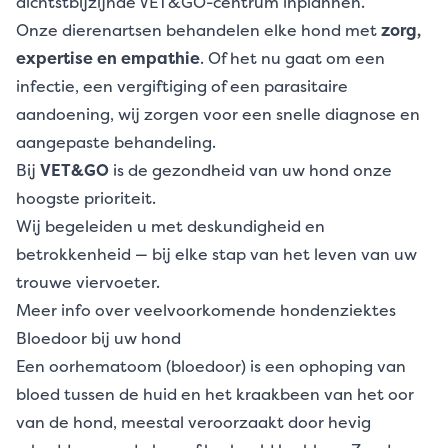
dichtstbijzijnde VET&GO-centrum inplannen.
Onze dierenartsen behandelen elke hond met
zorg,
expertise en empathie
. Of het nu gaat om een
infectie, een vergiftiging of een parasitaire
aandoening, wij zorgen voor een snelle diagnose en
aangepaste behandeling.
Bij
VET&GO
is de gezondheid van uw hond onze
hoogste prioriteit.
Wij begeleiden u met deskundigheid en
betrokkenheid — bij elke stap van het leven van uw
trouwe viervoeter.
Meer info over veelvoorkomende hondenziektes
Bloedoor bij uw hond
Een oorhematoom (bloedoor) is een ophoping van
bloed tussen de huid en het kraakbeen van het oor
van de hond, meestal veroorzaakt door hevig