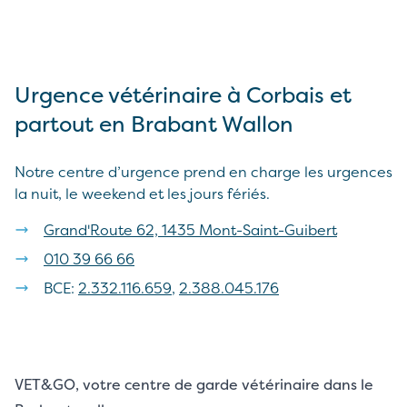
Urgence vétérinaire à Corbais et
partout en Brabant Wallon
Notre centre d’urgence prend en charge les urgences
la nuit, le weekend et les jours fériés.
Grand'Route 62, 1435 Mont-Saint-Guibert
010 39 66 66
BCE:
2.332.116.659
,
2.388.045.176
VET&GO, votre centre de garde vétérinaire dans le