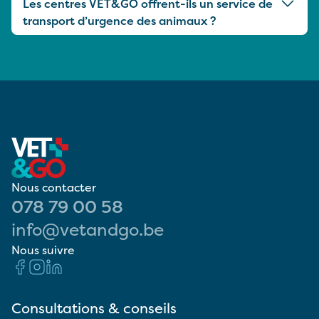
Les centres VET&GO offrent-ils un service de
transport d’urgence des animaux ?
Nous contacter
078 79 00 58
info@vetandgo.be
Nous suivre
Consultations & conseils