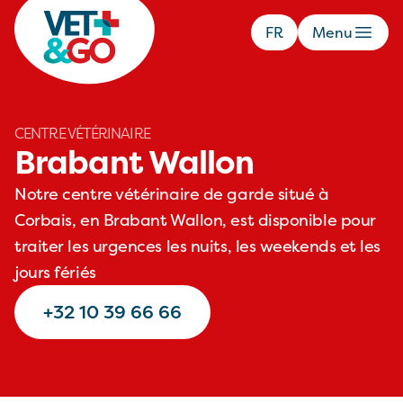
FR
Menu
CENTRE VÉTÉRINAIRE
Brabant Wallon
Notre centre vétérinaire de garde situé à
Corbais, en Brabant Wallon, est disponible pour
traiter les urgences les nuits, les weekends et les
jours fériés
+32 10 39 66 66