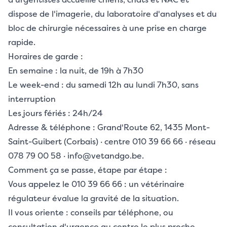
dispose de l'imagerie, du laboratoire d'analyses et du
bloc de chirurgie nécessaires à une prise en charge
rapide.
Horaires de garde :
En semaine : la nuit, de 19h à 7h30
Le week-end : du samedi 12h au lundi 7h30, sans
interruption
Les jours fériés : 24h/24
Adresse & téléphone : Grand'Route 62, 1435 Mont-
Saint-Guibert (Corbais) · centre 010 39 66 66 · réseau
078 79 00 58 · info@vetandgo.be.
Comment ça se passe, étape par étape :
Vous appelez le 010 39 66 66 : un vétérinaire
régulateur évalue la gravité de la situation.
Il vous oriente : conseils par téléphone, ou
consultation d'urgence au centre le plus proche.