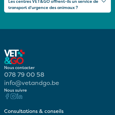
Les centres VET&GO offrent-ils un service de
transport d’urgence des animaux ?
Nous contacter
078 79 00 58
info@vetandgo.be
Nous suivre
Consultations & conseils