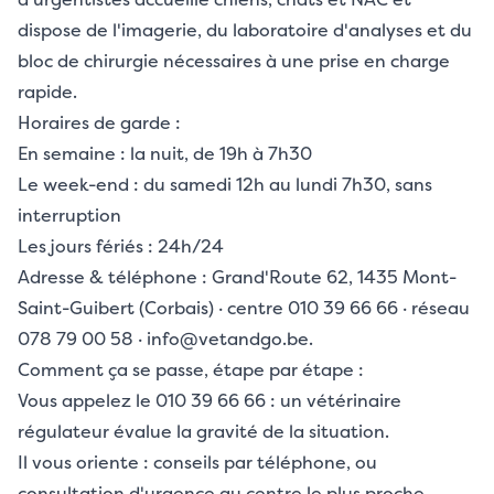
dispose de l'imagerie, du laboratoire d'analyses et du
bloc de chirurgie nécessaires à une prise en charge
rapide.
Horaires de garde :
En semaine : la nuit, de 19h à 7h30
Le week-end : du samedi 12h au lundi 7h30, sans
interruption
Les jours fériés : 24h/24
Adresse & téléphone : Grand'Route 62, 1435 Mont-
Saint-Guibert (Corbais) · centre 010 39 66 66 · réseau
078 79 00 58 · info@vetandgo.be.
Comment ça se passe, étape par étape :
Vous appelez le 010 39 66 66 : un vétérinaire
régulateur évalue la gravité de la situation.
Il vous oriente : conseils par téléphone, ou
consultation d'urgence au centre le plus proche.