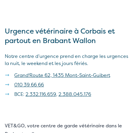
Urgence vétérinaire à Corbais et
partout en Brabant Wallon
Notre centre d’urgence prend en charge les urgences
la nuit, le weekend et les jours fériés.
Grand'Route 62, 1435 Mont-Saint-Guibert
010 39 66 66
BCE:
2.332.116.659
,
2.388.045.176
VET&GO, votre centre de garde vétérinaire dans le