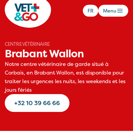
FR
Menu
CENTRE VÉTÉRINAIRE
Brabant Wallon
Notre centre vétérinaire de garde situé à
Corbais, en Brabant Wallon, est disponible pour
traiter les urgences les nuits, les weekends et les
jours fériés
+32 10 39 66 66