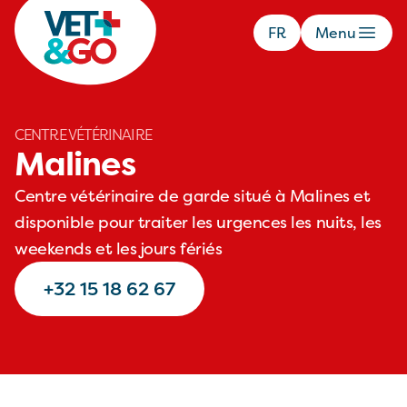
FR
Menu
CENTRE VÉTÉRINAIRE
Malines
Centre vétérinaire de garde situé à Malines et
disponible pour traiter les urgences les nuits, les
weekends et les jours fériés
+32 15 18 62 67