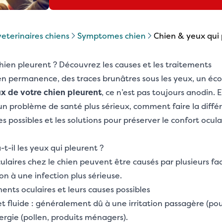
 veterinaires chiens
symptomes chien
chien & yeux qui
hien pleurent ? Découvrez les causes et les traitements
n permanence, des traces brunâtres sous les yeux, un é
x de votre chien pleurent
, ce n’est pas toujours anodin. 
t un problème de santé plus sérieux, comment faire la diffé
 possibles et les solutions pour préserver le confort ocula
t-il les yeux qui pleurent ?
laires chez le chien peuvent être causés par plusieurs fac
ion à une infection plus sérieuse.
ents oculaires et leurs causes possibles
t fluide : généralement dû à une irritation passagère (pou
ergie (pollen, produits ménagers).