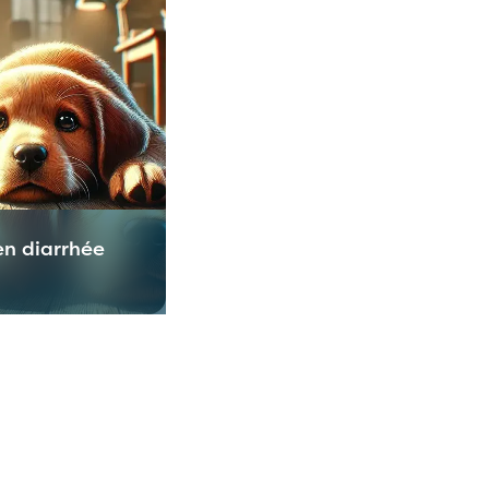
en diarrhée