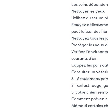
Les soins dépendent
Nettoyer les yeux
Utilisez du sérum p
Essuyez délicatemen
peut laisser des fibr
Nettoyez tous les jo
Protéger les yeux d
Vérifiez l’environne
courants d’air.
Coupez les poils au
Consulter un vétéri
Si l’écoulement per
Si l’œil est rouge, 
Si votre chien sembl
Comment prévenir le
Même si certains ch