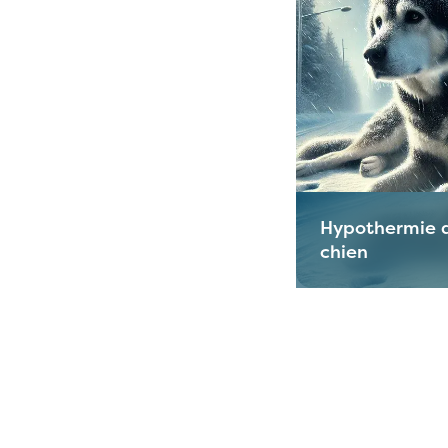
Hypothermie 
chien