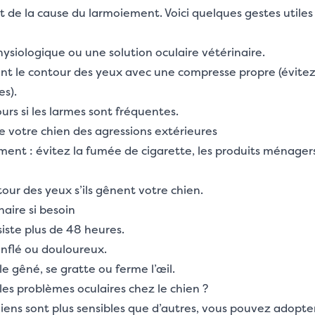
 de la cause du larmoiement. Voici quelques gestes utiles 
hysiologique ou une solution oculaire vétérinaire.
t le contour des yeux avec une compresse propre (évitez 
es).
urs si les larmes sont fréquentes.
e votre chien des agressions extérieures
ment : évitez la fumée de cigarette, les produits ménagers 
tour des yeux s’ils gênent votre chien.
naire si besoin
siste plus de 48 heures.
gonflé ou douloureux.
e gêné, se gratte ou ferme l’œil.
s problèmes oculaires chez le chien ?
iens sont plus sensibles que d’autres, vous pouvez adopte