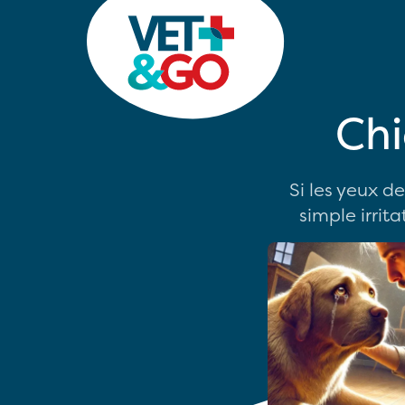
Chi
Si les yeux d
simple irrit