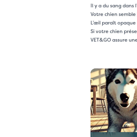
Il y a du sang dans
Votre chien semble 
L’œil paraît opaque
Si votre chien prés
VET&GO assure une 