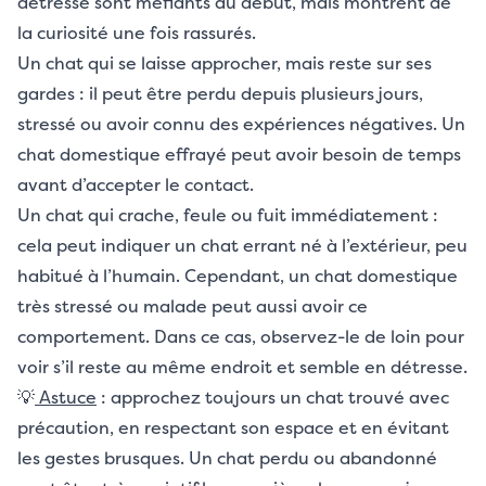
détresse sont méfiants au début, mais montrent de
la curiosité une fois rassurés.
Un chat qui se laisse approcher, mais reste sur ses
gardes : il peut être perdu depuis plusieurs jours,
stressé ou avoir connu des expériences négatives. Un
chat domestique effrayé peut avoir besoin de temps
avant d’accepter le contact.
Un chat qui crache, feule ou fuit immédiatement :
cela peut indiquer un chat errant né à l’extérieur, peu
habitué à l’humain. Cependant, un chat domestique
très stressé ou malade peut aussi avoir ce
comportement. Dans ce cas, observez-le de loin pour
voir s’il reste au même endroit et semble en détresse.
💡
Astuce
: approchez toujours un chat trouvé avec
précaution, en respectant son espace et en évitant
les gestes brusques. Un chat perdu ou abandonné