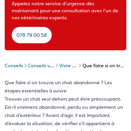
Appelez notre service d’urgence dès
maintenant pour une consultation avec l’un de
nos vétérinaires experts.
078 79 00 58
Conseils
conseils veterinaires chats
vivre avec un chat
que faire si on trouve un chat abandonné ?
Que faire si on trouve un chat abandonné ? Les
étapes essentielles à suivre
Trouver un chat seul dehors peut être préoccupant.
Est-il vraiment abandonné, perdu ou simplement un
chat d’extérieur ? Avant d’agir, il est important
d’évaluer la situation, de vérifier s’il appartient à