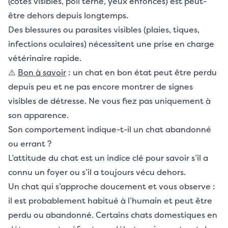
(côtes visibles, poil terne, yeux enfoncés) est peut-
être dehors depuis longtemps.
Des blessures ou parasites visibles (plaies, tiques,
infections oculaires) nécessitent une prise en charge
vétérinaire rapide.
⚠️
Bon à savoir
: un chat en bon état peut être perdu
depuis peu et ne pas encore montrer de signes
visibles de détresse. Ne vous fiez pas uniquement à
son apparence.
Son comportement indique-t-il un chat abandonné
ou errant ?
L’attitude du chat est un indice clé pour savoir s’il a
connu un foyer ou s’il a toujours vécu dehors.
Un chat qui s’approche doucement et vous observe :
il est probablement habitué à l’humain et peut être
perdu ou abandonné. Certains chats domestiques en