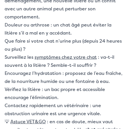
déménagement, une nouvelle litière ou un conflit
avec un autre animal peut perturber son
comportement.
Douleur ou arthrose : un chat âgé peut éviter la
litière s’il a mal en y accédant.
Que faire si votre chat n’urine plus (depuis 24 heures
ou plus) ?
Surveillez les
symptômes chez votre chat
: va-t-il
souvent à la litière ? Semble-t-il souffrir ?
Encouragez l’hydratation : proposez de l’eau fraîche,
de la nourriture humide ou une fontaine à eau.
Vérifiez la litière : un bac propre et accessible
encourage l’élimination.
Contactez rapidement un vétérinaire : une
obstruction urinaire est une urgence vitale.
💡
Astuce VET&GO
: en cas de doute, mieux vaut