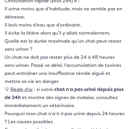
Consultation rapide (sous 24h) si :
Il urine moins que d’habitude, mais ne semble pas en
détresse.
Il boit moins d’eau que d’ordinaire.
Il évite la litière alors qu’il y allait normalement.
Quelle est la durée maximale qu’un chat peut rester
sans uriner ?
Un chat ne doit pas rester plus de 24 à 48 heures
sans uriner. Passé ce délai, l’accumulation de toxines
peut entraîner une insuffisance rénale aiguë et
mettre sa vie en danger.
💡
Règle d’or
: si votre
chat n’a pas uriné depuis plus
de 24h
et montre des signes de malaise, consultez
immédiatement un vétérinaire.
Pourquoi mon chat n’a-t-il pas uriné depuis 24 heures
? Les causes possibles