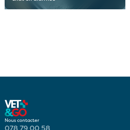
Nous contacter
078 79 00 58