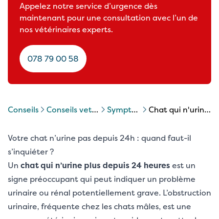
Appelez notre service d’urgence dès
maintenant pour une consultation avec l’un de
nos vétérinaires experts.
078 79 00 58
Conseils
conseils veterinaires chats
symptomes chat
chat qui n'urine pas depuis 24h
Votre chat n’urine pas depuis 24h : quand faut-il
s’inquiéter ?
Un
chat qui n’urine plus depuis 24 heures
est un
signe préoccupant qui peut indiquer un problème
urinaire ou rénal potentiellement grave. L’obstruction
urinaire, fréquente chez les chats mâles, est une