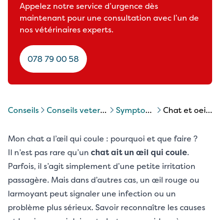
Appelez notre service d’urgence dès
maintenant pour une consultation avec l’un de
nos vétérinaires experts.
078 79 00 58
Conseils
conseils veterinaires chats
symptomes chat
chat et oeil qui coule
Mon chat a l’œil qui coule : pourquoi et que faire ?
Il n’est pas rare qu’un
chat ait un œil qui coule
.
Parfois, il s’agit simplement d’une petite irritation
passagère. Mais dans d’autres cas, un œil rouge ou
larmoyant peut signaler une infection ou un
problème plus sérieux. Savoir reconnaître les causes