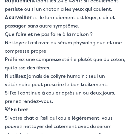
Rapidement
(dans les 24 à 48h) : si l’écoulement
persiste ou si un chaton a les yeux qui coulent.
À surveiller
: si le larmoiement est léger, clair et
passager, sans autre symptôme.
Que faire et ne pas faire à la maison ?
Nettoyez l’œil avec du sérum physiologique et une
compresse propre.
Préférez une compresse stérile plutôt que du coton,
qui laisse des fibres.
N’utilisez jamais de collyre humain : seul un
vétérinaire peut prescrire le bon traitement.
Si l’œil continue à couler après un ou deux jours,
prenez rendez-vous.
💡 En bref
Si votre chat a l’œil qui coule légèrement, vous
pouvez nettoyer délicatement avec du sérum