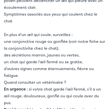
pollen peuvent déclencher un œil qui pleure avec un
écoulement clair.
Symptômes associés aux yeux qui coulent chez le
chat
En plus d’un œil qui coule, surveillez :
une conjonctive rouge ou gonflée (voir
notre fiche sur
la conjonctivite chez le chat
),
des sécrétions marron, jaunes ou vertes,
un chat qui garde l’œil fermé ou se gratte,
d’autres signes comme éternuements, fièvre ou
fatigue.
Quand consulter un vétérinaire ?
En urgence
: si votre chat garde l’œil fermé, s’il a un
œil rouge, douloureux, gonflé ou qui coule avec du
pus.