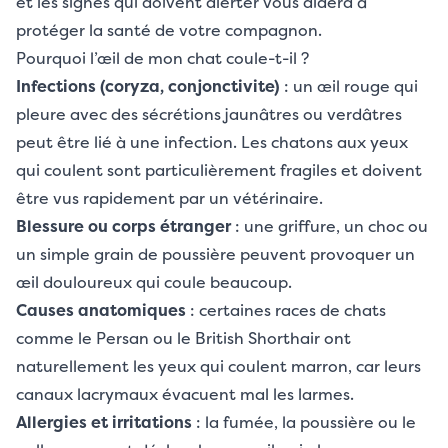
et les signes qui doivent alerter vous aidera à
protéger la santé de votre compagnon.
Pourquoi l’œil de mon chat coule-t-il ?
Infections (coryza, conjonctivite)
: un œil rouge qui
pleure avec des sécrétions jaunâtres ou verdâtres
peut être lié à une infection. Les chatons aux yeux
qui coulent sont particulièrement fragiles et doivent
être vus rapidement par un vétérinaire.
Blessure ou corps étranger
: une griffure, un choc ou
un simple grain de poussière peuvent provoquer un
œil douloureux qui coule beaucoup.
Causes anatomiques
: certaines races de chats
comme le Persan ou le British Shorthair ont
naturellement les yeux qui coulent marron, car leurs
canaux lacrymaux évacuent mal les larmes.
Allergies et irritations
: la fumée, la poussière ou le