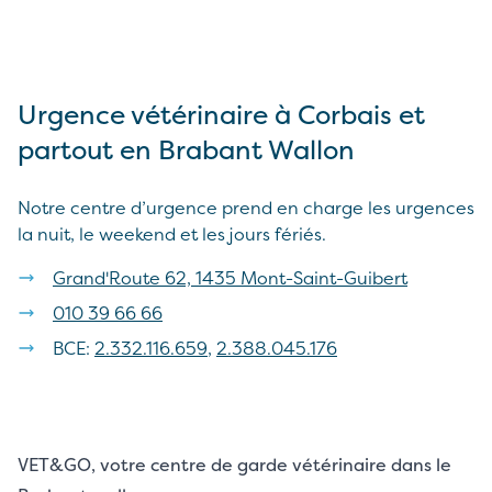
Urgence vétérinaire à Corbais et
partout en Brabant Wallon
Notre centre d’urgence prend en charge les urgences
la nuit, le weekend et les jours fériés.
Grand'Route 62, 1435 Mont-Saint-Guibert
010 39 66 66
BCE:
2.332.116.659
,
2.388.045.176
VET&GO, votre centre de garde vétérinaire dans le