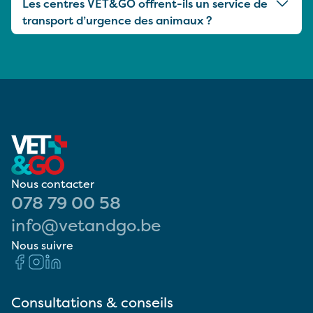
Les centres VET&GO offrent-ils un service de
transport d’urgence des animaux ?
Nous contacter
078 79 00 58
info@vetandgo.be
Nous suivre
Consultations & conseils