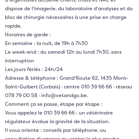
dispose de l'imagerie, du laboratoire d'analyses et du
bloc de chirurgie nécessaires à une prise en charge
rapide.
Horaires de garde :
En semaine : la nuit, de 19h à 7h30
Le week-end : du samedi 12h au lundi 7h30, sans
interruption
Les jours fériés : 24h/24
Adresse & téléphone : Grand'Route 62, 1435 Mont-
Saint-Guibert (Corbais) · centre 010 39 66 66 · réseau
078 79 00 58 · info@vetandgo.be.
Comment ça se passe, étape par étape :
Vous appelez le 010 39 66 66 : un vétérinaire
régulateur évalue la gravité de la situation.
Il vous oriente : conseils par téléphone, ou
consultation d'urgence au centre le plus proche.