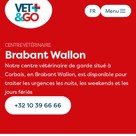
FR
Menu
CENTRE VÉTÉRINAIRE
Brabant Wallon
Notre centre vétérinaire de garde situé à
Corbais, en Brabant Wallon, est disponible pour
traiter les urgences les nuits, les weekends et les
jours fériés
+32 10 39 66 66